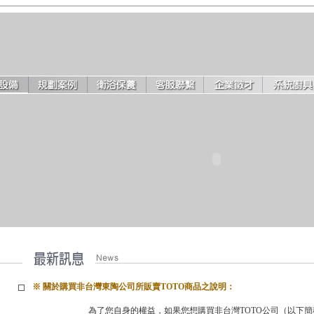
※ 關於購買非台灣東陶公司所販賣TOTO商品之說明：
為了您自身的權益，如果您想購買非台灣TOTO公司（以下