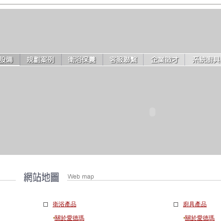
衛浴產品
廚具產品
‧
‧
關於愛德瑪
關於愛德瑪