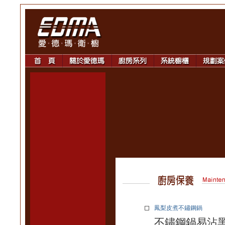
鳳梨皮煮不鏽鋼鍋
不鏽鋼鍋易沾