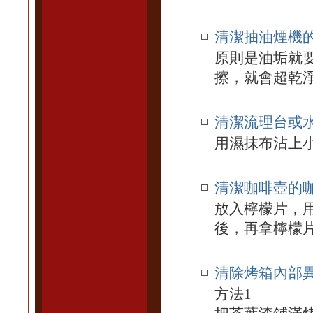
清潔抽油煙機
原則是油垢就要
擦，就會超乾
清潔流理台或
用濕抹布沾上
清潔咖啡壺的
放入檸檬片，
後，再拿檸檬
清除烤箱內部
方法1