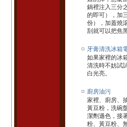
鍋裡注入三分
的即可），加
份），加蓋燒
刮就可以把焦
牙膏清洗冰箱
如果家裡的冰
清洗時不妨試
白光亮。
廚房油污
家裡、廚房、
黃豆粉，洗碗
潔劑遜色，接
粉、黃豆粉、