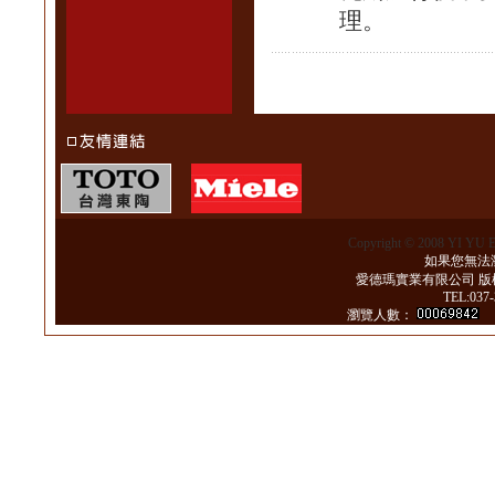
理。
Copyright © 2008 YI YU 
如果您無法瀏
愛德瑪實業有限公司 版
TEL:037
瀏覽人數：