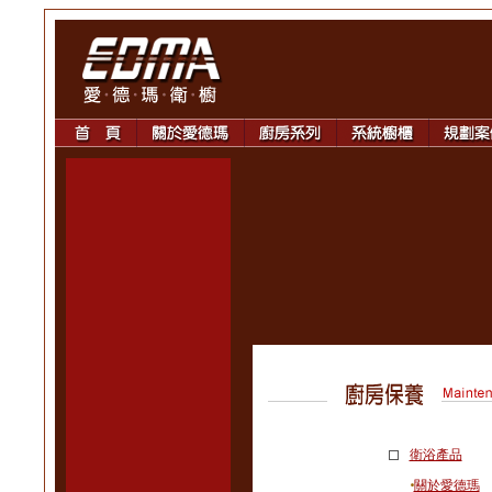
衛浴產品
‧
關於愛德瑪