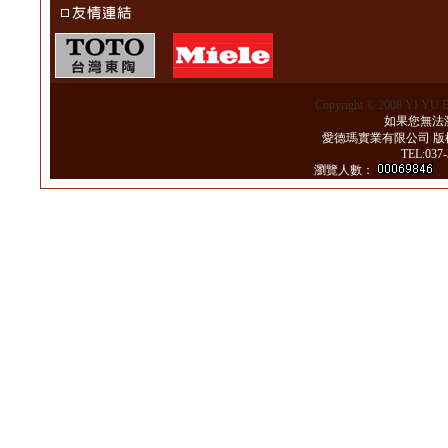
Copyright © 2008 YI YU 
如果您無法瀏
愛德瑪實業有限公司 版
TEL:037
瀏覽人數：