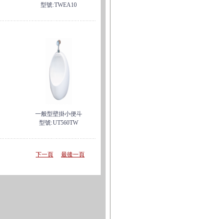
型號:
TWEA10
一般型壁掛小便斗
型號:
UT560TW
下一頁
最後一頁