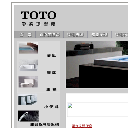
|
溫水洗淨便座