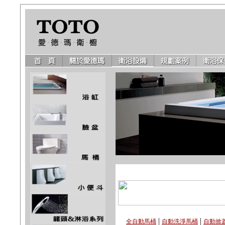
|
|
全自動馬桶
自動洗淨馬桶
自動掀