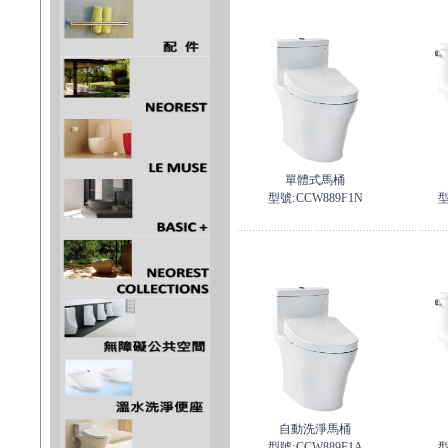
單體式馬桶
型號:
CCW889F1N
型
自動洗淨馬桶
型號:
CCW889F1A
型