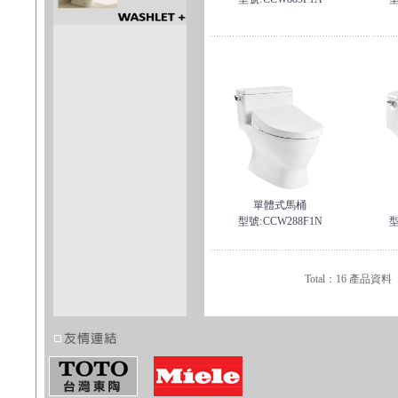
單體式馬桶
型號:
CCW288F1N
型
Total：16 產品資