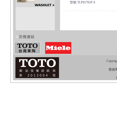
型號:
TLP01701P-S
Copyrig
愛德