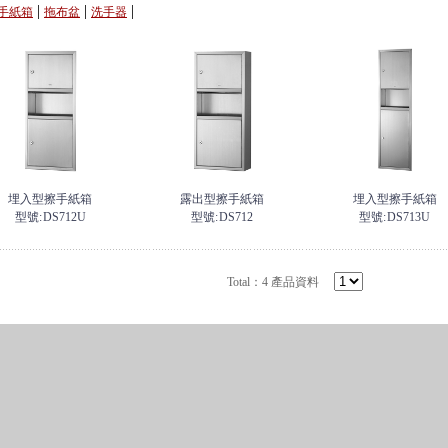
|
|
|
手紙箱
拖布盆
洗手器
埋入型擦手紙箱
露出型擦手紙箱
埋入型擦手紙箱
型號:
DS712U
型號:
DS712
型號:
DS713U
Total：4 產品資料