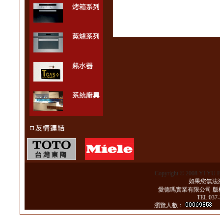
Copyright © 2008 YI YU 
如果您無法瀏
愛德瑪實業有限公司 版
TEL:037
瀏覽人數：