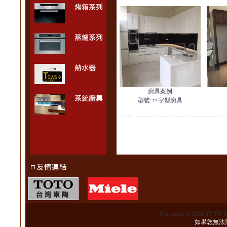
廚具案例
型號:
ㄇ字型廚具
Copyright © 2008 YI YU 
如果您無法瀏