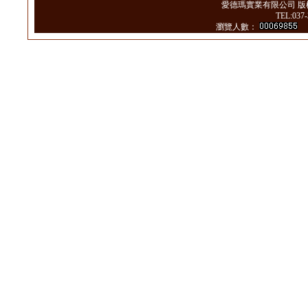
愛德瑪實業有限公司 版
TEL:037
瀏覽人數：