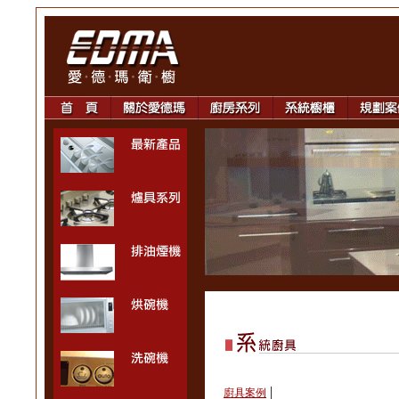
|
廚具案例