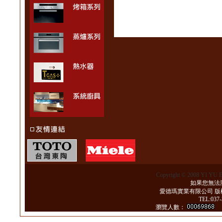
Copyright © 2008 YI YU 
如果您無法瀏
愛德瑪實業有限公司 版
TEL:037
瀏覽人數：