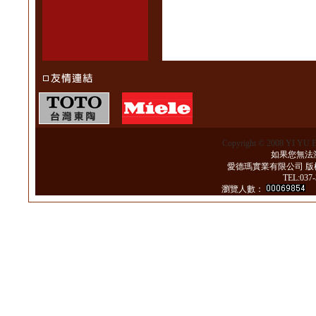
Copyright © 2008 YI YU 
如果您無法瀏
愛德瑪實業有限公司 版
TEL:037
瀏覽人數：