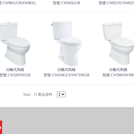
:
CW981GUR/SW981G
型號:
CW945GUR
型號:
CW821JU/SW821
分離式馬桶
分離式馬桶
分離式馬桶
型號:
CW320/SW320
型號:
CW454GUS/SW719SGR
型號:
CW300/SW300
Total：13 產品資料