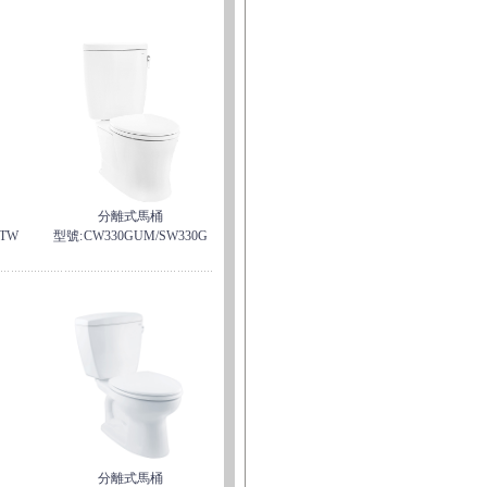
分離式馬桶
7TW
型號:
CW330GUM/SW330G
分離式馬桶