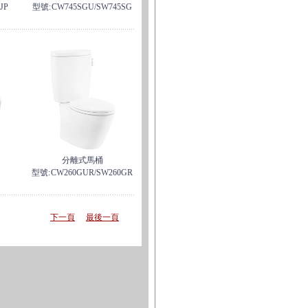
JP
型號:
CW745SGU/SW745SG
分離式馬桶
型號:
CW260GUR/SW260GR
下一頁
最後一頁